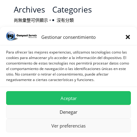
Archives
Categories
尚無彙整可供顯示。
沒有分類
Gestionar consentimiento
Para ofrecer las mejores experiencias, utilizamos tecnologías como las
cookies para almacenar y/o acceder a la información del dispositivo. El
consentimiento de estas tecnologías nos permitirá procesar datos como
el comportamiento de navegación o las identificaciones únicas en este
sitio. No consentir o retirar el consentimiento, puede afectar
negativamente a ciertas características y funciones.
Aceptar
Cookie 政策
隐私政策
法律声明
可访问性
Denegar
Ver preferencias
Creado por
SIAICA Soluciones Informáticas
| Todos