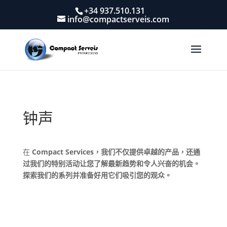
+34 937.510.131
info@compactserveis.com
钟声
在
Compact Services，我们不仅提供卓越的产品，还通
过我们的特别活动让您了解最新趋势和令人兴奋的机会。
探索我们的系列并准备好用它们吸引您的观众。