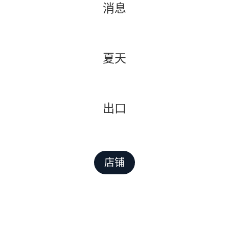
消息
夏天
出口
店铺